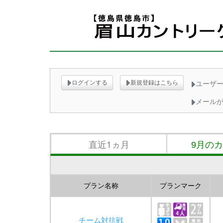
ログインする
新規登録はこちら
ユーザー
メール
直近1ヵ月
9月の
プラン名称
プランマーク
チーム対抗戦