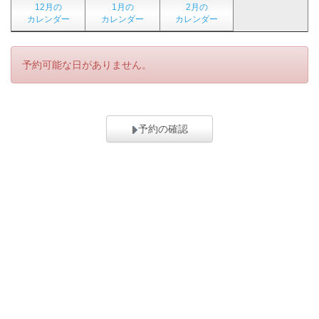
12月の
1月の
2月の
カレンダー
カレンダー
カレンダー
予約可能な日がありません。
予約の確認