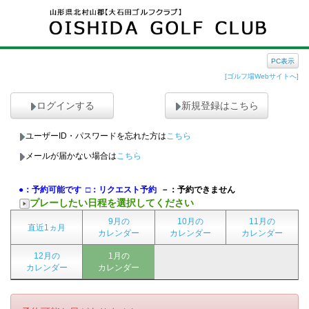
PC表示
[ゴルフ場Webサイトへ]
ログインする
新規登録はこちら
ユーザーID・パスワードを忘れた方は
こちら
メールが届かない場合は
こちら
●：予約可能です
□：リクエスト予約
－：予約できません
プレーしたい日程を選択してください
9月の
10月の
11月の
直近1ヵ月
カレンダー
カレンダー
カレンダー
12月の
1月の
カレンダー
カレンダー