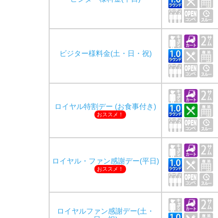
ビジター様料金(土・日・祝)
ロイヤル特割デー (お食事付き)
おススメ！
ロイヤル・ファン感謝デー(平日)
おススメ！
ロイヤルファン感謝デー(土・