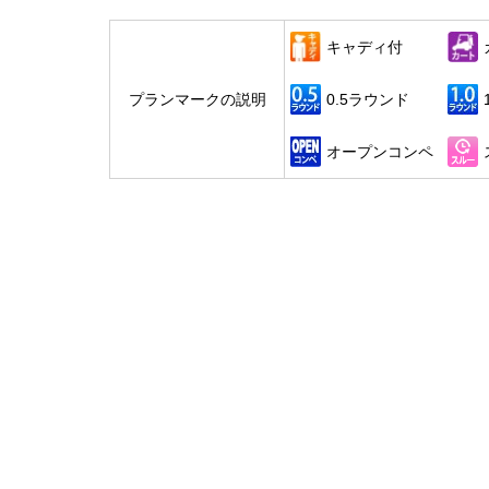
キャディ付
プランマークの説明
0.5ラウンド
オープンコンペ