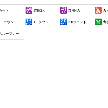
カート
乗用2人
乗用4人
カ
1.0ラウンド
1.5ラウンド
2.0ラウンド
食
スループレー