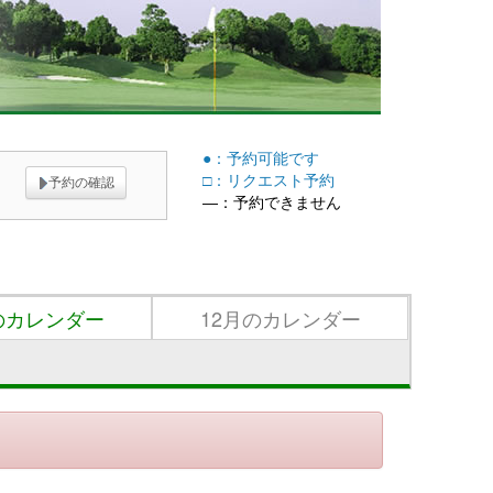
●：予約可能です
□：リクエスト予約
予約の確認
―：予約できません
12月のカレンダー
のカレンダー