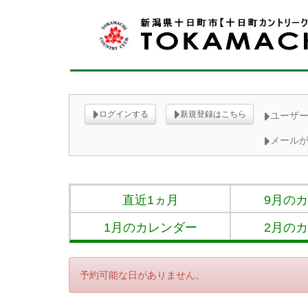
ログインする
新規登録はこちら
ユーザー
メール
直近1ヵ月
9月の
1月のカレンダー
2月の
予約可能な日がありません。